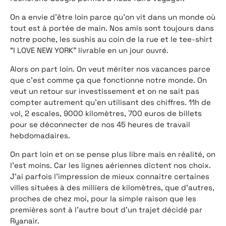
On a envie d’être loin parce qu’on vit dans un monde où
tout est à portée de main. Nos amis sont toujours dans
notre poche, les sushis au coin de la rue et le tee-shirt
“I LOVE NEW YORK” livrable en un jour ouvré.
Alors on part loin. On veut mériter nos vacances parce
que c’est comme ça que fonctionne notre monde. On
veut un retour sur investissement et on ne sait pas
compter autrement qu’en utilisant des chiffres. 11h de
vol, 2 escales, 9000 kilomètres, 700 euros de billets
pour se déconnecter de nos 45 heures de travail
hebdomadaires.
On part loin et on se pense plus libre mais en réalité, on
l’est moins. Car les lignes aériennes dictent nos choix.
J’ai parfois l’impression de mieux connaitre certaines
villes situées à des milliers de kilomètres, que d’autres,
proches de chez moi, pour la simple raison que les
premières sont à l’autre bout d’un trajet décidé par
Ryanair.