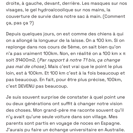
droite, à gauche, devant, derrière. Les masques sur nos
visages, le gel hydroalcoolique sur nos mains, la
couverture de survie dans notre sac à main. (Comment
ça, pas ça ?)
Depuis quelques jours, on est comme des chiens à qui
on a allongé la longueur de la laisse. On a 100 km. Si on
replonge dans nos cours de 5ème, on sait bien qu’on
n’a pas vraiment 100km. Non, en réalité on a 100 km x π
soit 31400m2. (
Par rapport à notre T1 bis, ça change
pas mal de chose)
. Mais c’est vrai que le point le plus
loin, est à 100km. Et 100 km c’est à la fois beaucoup et
pas beaucoup. En fait, pour être plus précise, 100km,
c’est DEVENU pas beaucoup.
Je suis souvent surprise de constater à quel point une
ou deux générations ont suffit à changer notre vision
des choses. Mon grand-père me raconte souvent qu’il
n’y avait qu’une seule voiture dans son village. Mes
parents sont partis en voyage de noces en Espagne.
J’aurais pu faire un échange universitaire en Australie.