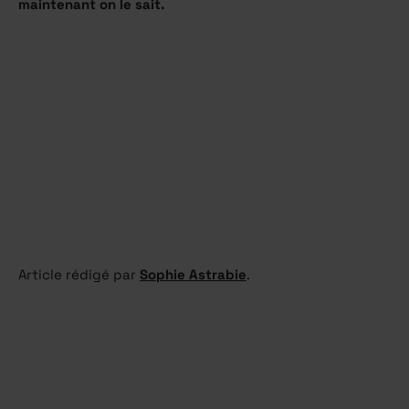
maintenant on le sait.
Article rédigé par
Sophie Astrabie
.