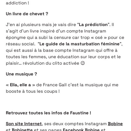
addiction !
Un livre de chevet ?
J’en ai plusieurs mais je vais dire “
La prédiction
”. Il
s’agit d’un livre inspiré d’un compte Instagram
éponyme qui a subi la censure car trop « osé » pour ce
réseau social. “
Le guide de la masturbation féminine
”,
qui est aussi à la base compte Instagram qui offre à
toutes les femmes, une éducation sur leur corps et le
plaisir… révolution du clito activée 😉
Une musique ?
«
Ella, elle a
» de France Gall c’est la musique qui me
booste à tous les coups !
Retrouvez toutes les infos de Faustine !
Son site Internet
, ses deux comptes Instagram
Bobine
et
Bobinette
et ses pages
Facebook Bobine
et