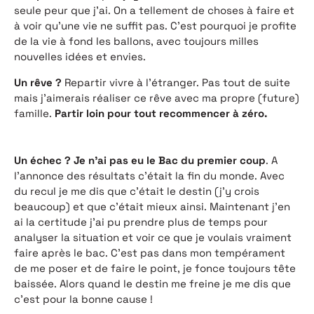
seule peur que j’ai. On a tellement de choses à faire et
à voir qu’une vie ne suffit pas. C’est pourquoi je profite
de la vie à fond les ballons, avec toujours milles
nouvelles idées et envies.
Un rêve ?
Repartir vivre à l’étranger. Pas tout de suite
mais j’aimerais réaliser ce rêve avec ma propre (future)
famille.
Partir loin pour tout recommencer à zéro.
Un échec ?
Je n’ai pas eu le Bac du premier coup
. A
l’annonce des résultats c’était la fin du monde. Avec
du recul je me dis que c’était le destin (j’y crois
beaucoup) et que c’était mieux ainsi. Maintenant j’en
ai la certitude j’ai pu prendre plus de temps pour
analyser la situation et voir ce que je voulais vraiment
faire après le bac. C’est pas dans mon tempérament
de me poser et de faire le point, je fonce toujours tête
baissée. Alors quand le destin me freine je me dis que
c’est pour la bonne cause !