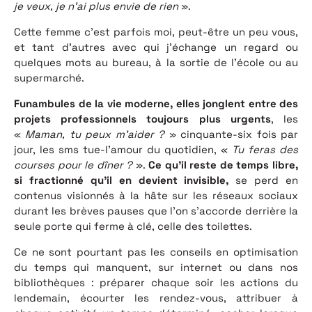
je veux, je n’ai plus envie de rien
».
Cette femme c’est parfois moi, peut-être un peu vous,
et tant d’autres avec qui j’échange un regard ou
quelques mots au bureau, à la sortie de l’école ou au
supermarché.
Funambules de la vie moderne, elles jonglent entre des
projets
professionnels toujours plus urgents
, les
«
Maman, tu peux m’aider ?
» cinquante-six fois par
jour, les sms tue-l’amour du quotidien, «
Tu feras des
courses pour le dîner ?
».
Ce qu’il reste de temps libre,
si fractionné qu’il en devient invisible,
se perd en
contenus visionnés à la hâte sur les réseaux sociaux
durant les brèves pauses que l’on s’accorde derrière la
seule porte qui ferme à clé, celle des toilettes.
Ce ne sont pourtant pas les conseils en optimisation
du temps qui manquent, sur internet ou dans nos
bibliothèques : préparer chaque soir les actions du
lendemain, écourter les rendez-vous, attribuer à