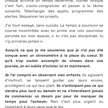
chaque activité un temps déterminé, cocher lorsque
c’est fait, s’auto-congratuler et passer à la tâche
suivante. Télécharger des applis, programmer des
alertes. Séquencer les projets.
J’ai tout essayé, sans succès. Le temps a poursuivi sa
course incontrôlée avec en prime une voix sournoise
perchée sur mon épaule, «
tu n’es pas disciplinée, tu
n’y arriveras jamais
».
Jusqu’à ce que je me souvienne que je n’ai pas été
conçue avec un chronomètre à la place du coeur. Et
qu’à trop vouloir accomplir de choses dans une
journée, on en oublie d’exister ici et maintenant.
Je l’ai compris en observant mes enfants.
Ils agissent
d’instinct, se laissent guider par leurs envies,
privilégient ce qui leur plaît.
Ils n’anticipent pas ce qui
viendra plus tard ou demain et ne s’interdisent jamais
de commencer un dessin par peur de manquer de
temps pour l’achever.
Rien n’est plus urgent ou
important à leurs yeux que le jeu.