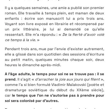
Il y a quelques semaines, une amie a publié son premier
roman. Elle travaille à temps plein, est maman de deux
enfants : écrire son manuscrit lui a pris trois ans.
Voyant son livre exposé en librairie et récompensé par
un prix littéraire, je lui ai demandé ce qu’elle
ressentait. Elle m’a répondu : «
De la fierté d’avoir volé
ce temps à la vie
. »
Pendant trois ans, mue par l’envie d’exister autrement,
elle a glissé dans son quotidien des sessions d’écriture
au petit matin, quelques minutes chaque soir, deux
heures le dimanche après-midi.
A l’âge adulte, le temps pour soi ne se trouve pas : il se
prend
. Il s’agit «
d’arracher la joie aux jours qui filent
»,
comme l’a si bien formulé Vladimir Maïakovski (poète et
dramaturge soviétique du début du XXème siècle),
car
le temps que l’on ne s’autorise pas à prendre pour
soi sera colonisé par d’autres.