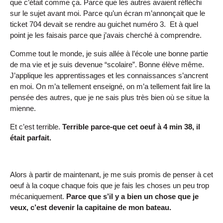
que c’était comme ça. Parce que les autres avaient réfléchi
sur le sujet avant moi. Parce qu’un écran m’annonçait que le
ticket 704 devait se rendre au guichet numéro 3. Et à quel
point je les faisais parce que j’avais cherché à comprendre.
Comme tout le monde, je suis allée à l’école une bonne partie
de ma vie et je suis devenue “scolaire”. Bonne élève même.
J’applique les apprentissages et les connaissances s’ancrent
en moi. On m’a tellement enseigné, on m’a tellement fait lire la
pensée des autres, que je ne sais plus très bien où se situe la
mienne.
Et c’est terrible.
Terrible parce-que cet oeuf à 4 min 38, il
était parfait.
Alors à partir de maintenant, je me suis promis de penser à cet
oeuf à la coque chaque fois que je fais les choses un peu trop
mécaniquement.
Parce que s’il y a bien un chose que je
veux, c’est devenir la capitaine de mon bateau.