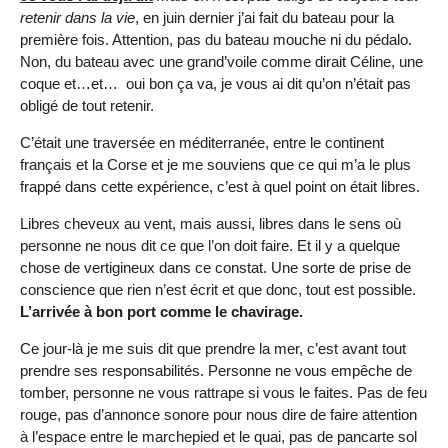
retenir dans la vie
, en juin dernier j’ai fait du bateau pour la
première fois. Attention, pas du bateau mouche ni du pédalo.
Non, du bateau avec une
grand’voile
comme dirait Céline, une
coque et…et… oui bon ça va, je vous ai dit qu’on n’était pas
obligé de tout retenir.
C’était une traversée en méditerranée, entre le continent
français et la Corse et je me souviens que ce qui m’a le plus
frappé dans cette expérience, c’est à quel point on était libres.
Libres cheveux au vent, mais aussi, libres dans le sens où
personne ne nous dit ce que l’on doit faire. Et il y a quelque
chose de vertigineux dans ce constat. Une sorte de prise de
conscience que rien n’est écrit et que donc, tout est possible.
L’arrivée à bon port comme le chavirage.
Ce jour-là je me suis dit que prendre la mer, c’est avant tout
prendre ses responsabilités. Personne ne vous empêche de
tomber, personne ne vous rattrape si vous le faites. Pas de feu
rouge, pas d’annonce sonore pour nous dire de faire attention
à l’espace entre le marchepied et le quai, pas de pancarte sol