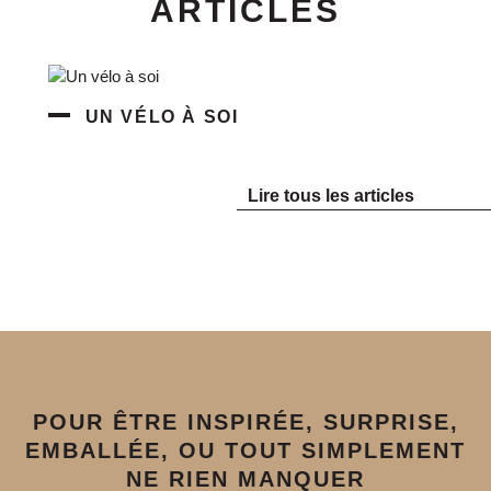
ARTICLES
UN VÉLO À SOI
Lire tous les articles
POUR ÊTRE INSPIRÉE, SURPRISE,
EMBALLÉE, OU TOUT SIMPLEMENT
NE RIEN MANQUER