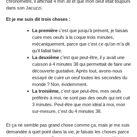
chronomètre, il affichait 4 min 38 et que mon oeuf était toujours
dans son Jacuzzi.
Et je me suis dit trois choses :
La première
c’est que jusqu’à présent, je faisais
cuire mes oeufs à la coque trois minutes,
mécaniquement, parce que c’est ce qu’on m’a dit
qu’il fallait faire.
La deuxième
c’est que peut-être, il y avait une
cuisson à 4 minutes 38 qui permettait de faire une
découverte gustative. Après tout, avons-nous
essayé de cuire un oeuf toutes les secondes du
monde ? Non, évidemment.
La troisième,
c’est que peut-être, mes oeufs
préférés à moi, ne sont pas des oeufs qui ont cuit
3 minutes. Peut-être que mon idéal à moi, mon
sur-mesure, c’est du 4 minutes 38.
Et ça ne semble pas grand chose comme ça, mais je me suis
demandée à quel point dans la vie, je faisais les choses parce