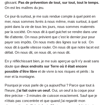
glissant.
Pas de prévention de tout, sur tout, tout le temps.
On est les maîtres du jeu.
Ce jour-là surtout, je me suis rendue compte à quel point en
mer, nous sommes livrés à nous même, mais surtout, à quel
point dans la vie de tous les jours, nous sommes maternés
par la société. On nous dit à quel guichet se rendre dans une
file d’attente. On nous prévient que c’est le dernier jour pour
payer ses impôts. On nous mets des lignes sur le sol. On
nous dit à quelle vitesse rouler. On nous dit que notre lacet est
défait. On nous dit, on nous dit, on nous dit.
En y réfléchissant bien, je me suis aperçue qu’il n’y avait sans
doute que
deux endroits sur Terre où il était encore
possible d’être libre
et de vivre à nos risques et périls : la
mer et la montagne.
Pourquoi je vous parle de ça aujourd’hui ? Parce que tout à
l’heure,
j’ai fait cuire un oeuf.
Oui, un oeuf à la coque pour
être précise – 3 minutes de cuisson exactement. Sauf que je
n’étais pas concentrée et que quand j’ai regardé mon