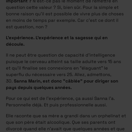
important ?
N’est-ce pas le moment de remettre en
question cette valeur ? Si, bien sûr. Pour la simple et
bonne raison qu’il est possible de vivre plus de choses
en moins de temps par exemple. Car c’est ce dont il
est question, non ?
L’expérience. L’expérience et la sagesse qui en
découle.
Il ne peut être question de capacité d’intelligence
puisque le cerveau atteint sa taille adulte vers 15 ans
et qu’il finalise ses connexions en “élaguant” le
superflu du nécessaire vers 25. Allez, admettons,
30.
Sanna Marin, est donc “câblée” pour diriger son
pays depuis quelques années.
Pour ce qui est de l’expérience, ça aussi Sanna l’a.
Personnelle déjà. Et puis professionnelle aussi.
Elle raconte que sa mère a grandi dans un orphelinat et
que son père était alcoolique. Que ses parents ont
divorcé quand elle n’avait que quelques années et que