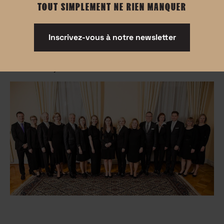
Finalement, l’âge n’est qu’un chiffre qui n’a rien à voir
TOUT SIMPLEMENT NE RIEN MANQUER
avec ce qu’on a vécu.
Sanna Marin est une femme inspirante qu’il faudrait
Inscrivez-vous à notre newsletter
toujours garder dans un coin de sa tête. Car tout est
possible, même ce qui ne l’est pas.Il faut juste faire en
sorte de ne jamais l’oublier.