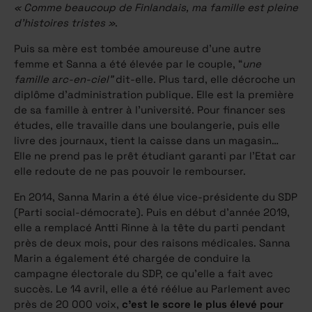
« Comme beaucoup de Finlandais, ma famille est pleine
d’histoires tristes »
.
Puis sa mère est tombée amoureuse d’une autre
femme et Sanna a été élevée par le couple, “
une
famille arc-en-ciel”
dit-elle. Plus tard, elle décroche un
diplôme d’administration publique. Elle est la première
de sa famille à entrer à l’université. Pour financer ses
études, elle travaille dans une boulangerie, puis elle
livre des journaux, tient la caisse dans un magasin…
Elle ne prend pas le prêt étudiant garanti par l’Etat car
elle redoute de ne pas pouvoir le rembourser.
En 2014, Sanna Marin a été élue vice-présidente du SDP
(Parti social-démocrate). Puis en début d’année 2019,
elle a remplacé Antti Rinne à la tête du parti pendant
près de deux mois, pour des raisons médicales. Sanna
Marin a également été chargée de conduire la
campagne électorale du SDP, ce qu’elle a fait avec
succès. Le 14 avril, elle a été réélue au Parlement avec
près de 20 000 voix,
c’est le score le plus élevé pour