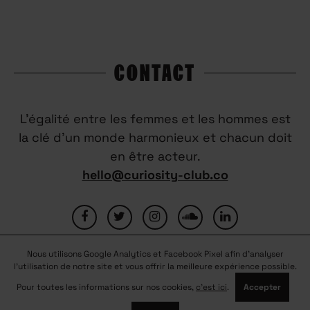
CONTACT
L’égalité entre les femmes et les hommes est
la clé d’un monde harmonieux et chacun doit
en être acteur.
hello@curiosity-club.co
Nous utilisons Google Analytics et Facebook Pixel afin d'analyser
FAQ
CONTACTEZ-NOUS
MENTIONS LÉGALES
l'utilisation de notre site et vous offrir la meilleure expérience possible.
CONDITIONS GÉNÉRALES D’UTILISATION
NOUS REJOINDRE
Pour toutes les informations sur nos cookies,
c'est ici
.
Accepter
PARTENAIRES