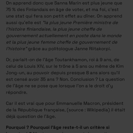
On apprend donc que Sanna Marin est plus jeune que
75 % des Finlandais en âge de voter, et ma foi, c’est
une stat qui fera son petit effet au dîner. On apprend
aussi qu’elle est
“la plus jeune Première ministre de
l’histoire finlandaise, la plus jeune cheffe de
gouvernement actuellement en poste dans le monde
et la plus jeune femme cheffe de gouvernement de
l’histoire”
grâce au politologue Janne Riitakorpi.
Or, parlait-on de l’âge Toutankhamon, roi à 9 ans, de
celui de Louis XIV, sur le trône à 5 ans ou même de Kim
Jong-un, au pouvoir depuis presque 8 ans alors qu’il
est censé avoir 35 ans ? Non. Conclusion ? La question
de l’âge ne se pose que lorsque l’on a le droit d’y
répondre.
Car il est vrai que pour Emmanuelle Macron, président
de la République française, (source : Wikipedia) il était
déjà question de l’âge.
Pourquoi ? Pourquoi l’âge reste-t-il un critère si