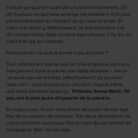
Il disait ça quand il avait 20 ans bien évidemment. On
dit toujours ce qui nous arrange me semble-t-il et plus
particulièrement au moment où ça nous arrange. Et
c’est vrai qu’en y réfléchissant, 12 ans plus tard, il le
dit un peu moins. Mais ne nous égarons pas, il l’a dit, et
c’est bien ça qui compte.
Pourquoi est-ce que je pense à ça, au juste ?
Tout simplement parce que les très originaux journaux
français ont tous la même une cette semaine –
non je
ne parle pas de retraite, effectivement, ça pourrait
mais non
– tous les journaux ont donc tous la même
une cette semaine disais-je :
Finlande, Sanna Marin, 34
ans, est la plus jeune dirigeante de la planète.
Et voyez-vous, ils ont tous choisi de parler de son âge.
Pas de sa couleur de cheveux. Pas de la destination de
ces prochaines vacances. Pas du nom de son animal de
compagnie. Non, de son âge.