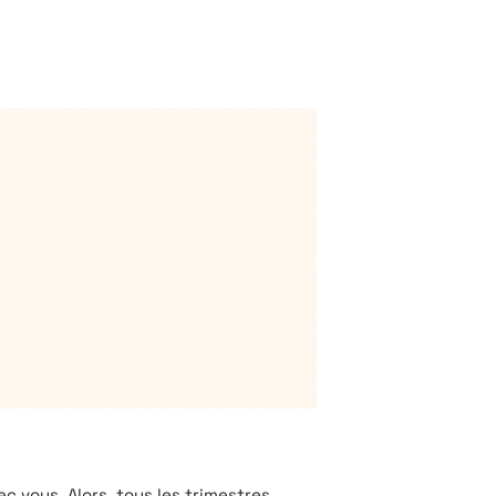
c vous. Alors, tous les trimestres,