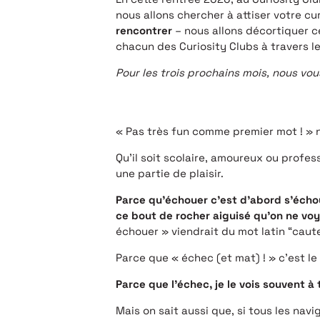
nous allons chercher à attiser votre cu
rencontrer
– nous allons décortiquer c
chacun des Curiosity Clubs à travers l
Pour les trois prochains mois, nous vou
« Pas très fun comme premier mot ! » 
Qu’il soit scolaire, amoureux ou profess
une partie de plaisir.
Parce qu’échouer c’est d’abord s’échoue
ce bout de rocher aiguisé qu’on ne voy
échouer » viendrait du mot latin “caute
Parce que « échec (et mat) ! » c’est l
Parce que l’échec, je le vois souvent à
Mais on sait aussi que, si tous les nav