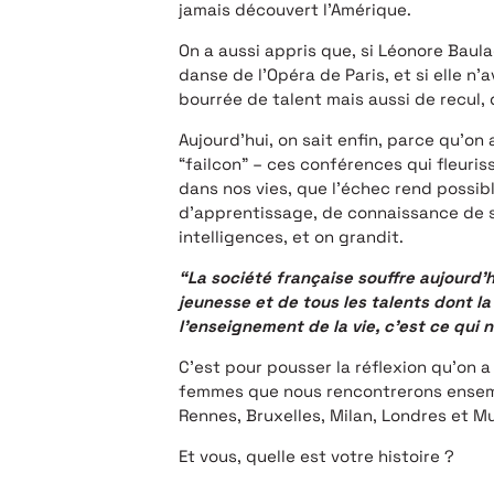
jamais découvert l’Amérique.
On a aussi appris que, si Léonore Baul
danse de l’Opéra de Paris, et si elle n’
bourrée de talent mais aussi de recul, 
Aujourd’hui, on sait enfin, parce qu’on
“failcon” – ces conférences qui fleuri
dans nos vies, que l’échec rend possibl
d’apprentissage, de connaissance de soi
intelligences, et on grandit.
“La société française souffre aujourd’
jeunesse et de tous les talents dont la
l’enseignement de la vie, c’est ce qui 
C’est pour pousser la réflexion qu’on a
femmes que nous rencontrerons ensemble,
Rennes, Bruxelles, Milan, Londres et M
Et vous, quelle est votre histoire ?