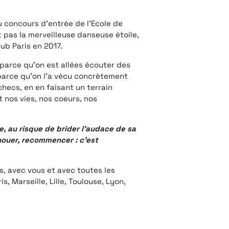
u concours d’entrée de l’Ecole de
it pas la merveilleuse danseuse étoile,
ub Paris en 2017.
, parce qu’on est allées écouter des
 parce qu’on l’a vécu concrètement
checs, en en faisant un terrain
t nos vies, nos coeurs, nos
, au risque de brider l’audace de sa
houer, recommencer : c’est
s, avec vous et avec toutes les
 Marseille, Lille, Toulouse, Lyon,