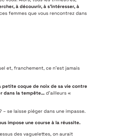
rcher, à découvrir, à s’intéresser, à
es ces femmes que vous rencontrez dans
rsel et, franchement, ce n’est jamais
a petite coque de noix de sa vie contre
ner dans la tempête…
d’ailleurs «
 ? – se laisse piéger dans une impasse.
nous impose une course à la réussite.
dessus des vaguelettes, on aurait