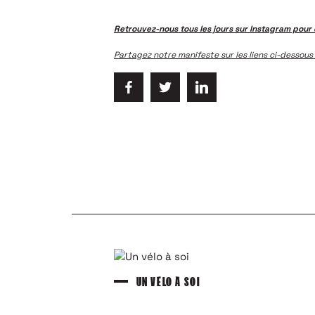
Retrouvez-nous tous les jours sur Instagram pour 
Partagez notre manifeste sur les liens ci-dessous
UN VÉLO À SOI