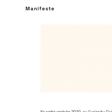
Manifeste
En cette rentrée 2020, au Curiosity Club