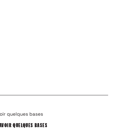
AVOIR QUELQUES BASES
UN PROJET FO