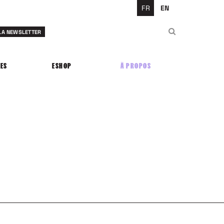
FR
EN
Rechercher
 LA NEWSLETTER
Rechercher
ES
ESHOP
À PROPOS