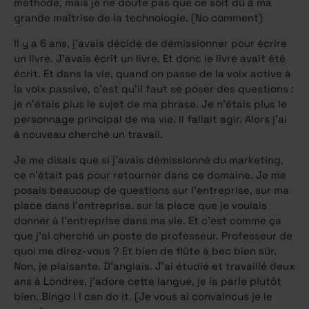
méthode, mais je ne doute pas que ce soit dû à ma
grande maîtrise de la technologie. (No comment)
Il y a 6 ans, j’avais décidé de démissionner pour écrire
un livre. J’avais écrit un livre. Et donc le livre avait été
écrit. Et dans la vie, quand on passe de la voix active à
la voix passive, c’est qu’il faut se poser des questions :
je n’étais plus le sujet de ma phrase. Je n’étais plus le
personnage principal de ma vie. Il fallait agir. Alors j’ai
à nouveau cherché un travail.
Je me disais que si j’avais démissionné du marketing,
ce n’était pas pour retourner dans ce domaine. Je me
posais beaucoup de questions sur l’entreprise, sur ma
place dans l’entreprise, sur la place que je voulais
donner à l’entreprise dans ma vie. Et c’est comme ça
que j’ai cherché un poste de professeur. Professeur de
quoi me direz-vous ? Et bien de flûte à bec bien sûr.
Non, je plaisante. D’anglais. J’ai étudié et travaillé deux
ans à Londres, j’adore cette langue, je la parle plutôt
bien. Bingo ! I can do it. (Je vous ai convaincus je le