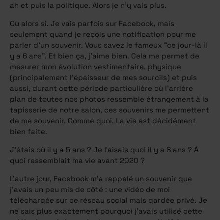
ah et puis la politique. Alors je n’y vais plus.
Ou alors si. Je vais parfois sur Facebook, mais
seulement quand je reçois une notification pour me
parler d’un souvenir. Vous savez le fameux “ce jour-là il
y a 6 ans”. Et bien ça, j’aime bien. Cela me permet de
mesurer mon évolution vestimentaire, physique
(principalement l’épaisseur de mes sourcils) et puis
aussi, durant cette période particulière où l’arrière
plan de toutes nos photos ressemble étrangement à la
tapisserie de notre salon, ces souvenirs me permettent
de me souvenir. Comme quoi. La vie est décidément
bien faite.
J’étais où il y a 5 ans ? Je faisais quoi il y a 8 ans ? À
quoi ressemblait ma vie avant 2020 ?
L’autre jour, Facebook m’a rappelé un souvenir que
j’avais un peu mis de côté : une vidéo de moi
téléchargée sur ce réseau social mais gardée privé. Je
ne sais plus exactement pourquoi j’avais utilisé cette