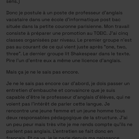
sens.)
Donc je postule à un poste de professeur d’anglais
vacataire dans une école d’informatique post bac
située dans la petite couronne parisienne. Mon travail
consiste à préparer une promotion au TOEIC. J’ai cinq
classes organisées par niveau. Le premier groupe n’est
pas au courant de ce qui vient juste après “one, two,
three”. Le dernier groupe lit Shakespear dans le texte.
Pire l’un d’entre eux a même une licence d’anglais.
Mais ça je ne le sais pas encore.
Je ne le sais pas encore car d’abord, je dois passer un
entretien d’embauche et convaincre que je suis
capable d’être le professeur d’anglais d’élèves, qui ne
voient pas l’intérêt de parler cette langue. Je
rencontre une jeune femme et un jeune homme tous
deux responsables pédagogique de la structure. J’ai
un peu peur mais très vite je me rends compte qu’ils ne
parlent pas anglais. L’entretien se fait donc en
français. Et ça va, je le parle depuis ma naissance.