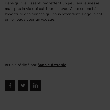
gens qui vieillissent, regrettent un peu leur jeunesse
mais pas la vie qui est fournie avec. Alors on part à
l’aventure des années qui nous attendent. L’âge, c’est
un joli pays pour un voyage.
Article rédigé par
Sophie Astrabie
.
займ онлайн на карту за 5 минут