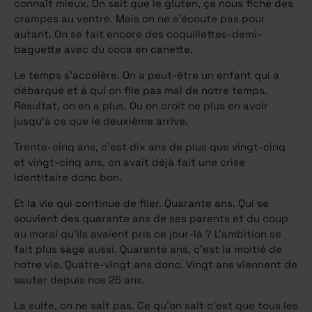
connaît mieux. On sait que le gluten, ça nous fiche des
crampes au ventre. Mais on ne s’écoute pas pour
autant. On se fait encore des coquillettes-demi-
baguette avec du coca en canette.
Le temps s’accélère. On a peut-être un enfant qui a
débarqué et à qui on file pas mal de notre temps.
Résultat, on en a plus. Ou on croit ne plus en avoir
jusqu’à ce que le deuxième arrive.
Trente-cinq ans, c’est dix ans de plus que vingt-cinq
et vingt-cinq ans, on avait déjà fait une crise
identitaire donc bon.
Et la vie qui continue de filer. Quarante ans. Qui se
souvient des quarante ans de ses parents et du coup
au moral qu’ils avaient pris ce jour-là ? L’ambition se
fait plus sage aussi. Quarante ans, c’est la moitié de
notre vie. Quatre-vingt ans donc. Vingt ans viennent de
sauter depuis nos 25 ans.
La suite, on ne sait pas. Ce qu’on sait c’est que tous les