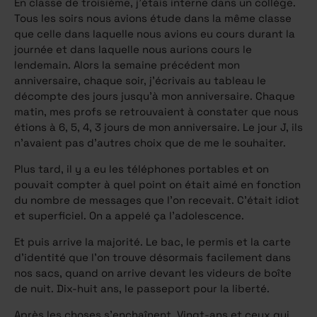
En classe de troisième, j’étais interne dans un collège.
Tous les soirs nous avions étude dans la même classe
que celle dans laquelle nous avions eu cours durant la
journée et dans laquelle nous aurions cours le
lendemain. Alors la semaine précédent mon
anniversaire, chaque soir, j’écrivais au tableau le
décompte des jours jusqu’à mon anniversaire. Chaque
matin, mes profs se retrouvaient à constater que nous
étions à 6, 5, 4, 3 jours de mon anniversaire. Le jour J, ils
n’avaient pas d’autres choix que de me le souhaiter.
Plus tard, il y a eu les téléphones portables et on
pouvait compter à quel point on était aimé en fonction
du nombre de messages que l’on recevait. C’était idiot
et superficiel. On a appelé ça l’adolescence.
Et puis arrive la majorité. Le bac, le permis et la carte
d’identité que l’on trouve désormais facilement dans
nos sacs, quand on arrive devant les videurs de boîte
de nuit. Dix-huit ans, le passeport pour la liberté.
Après les choses s’enchaînent. Vingt-ans et ceux qui