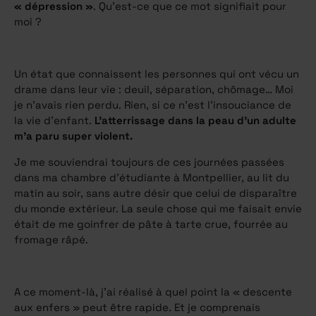
« dépression »
. Qu’est-ce que ce mot signifiait pour
moi ?
Un état que connaissent les personnes qui ont vécu un
drame dans leur vie : deuil, séparation, chômage… Moi
je n’avais rien perdu. Rien, si ce n’est l’insouciance de
la vie d’enfant.
L’atterrissage dans la peau d’un adulte
m’a paru super violent.
Je me souviendrai toujours de ces journées passées
dans ma chambre d’étudiante à Montpellier, au lit du
matin au soir, sans autre désir que celui de disparaître
du monde extérieur. La seule chose qui me faisait envie
était de me goinfrer de pâte à tarte crue, fourrée au
fromage râpé.
A ce moment-là, j’ai réalisé à quel point la « descente
aux enfers » peut être rapide. Et je comprenais