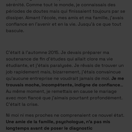
sérénité. Comme tout le monde, je connaissais des
périodes de doutes mais qui finissaient toujours par se
dissiper. Aimant l’école, mes amis et ma famille, j’avais
confiance en l’avenir et en la vie. Jusqu’à ce que tout
bascule.
C’était à l’automne 2015. Je devais préparer ma
soutenance de fin d’études qui allait clore ma vie
étudiante, et j’étais paralysée. Je rêvais de trouver un
job rapidement mais, bizarrement, j’étais convaincue
qu’aucune entreprise ne voudrait jamais de moi.
Je me
trouvais moche, incompétente, indigne de confiance
…
Au même moment, je remettais en cause le mariage
avec mon fiancé que j’aimais pourtant profondément.
C’était la crise.
Ni moi ni mes proches ne comprenaient ce nouvel état.
Une amie de la famille, psychologue, n’a pas mis
longtemps avant de poser le diagnostic