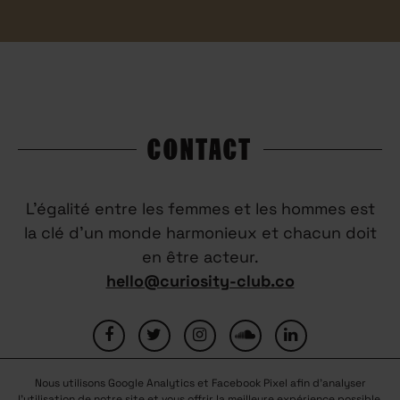
CONTACT
L’égalité entre les femmes et les hommes est
la clé d’un monde harmonieux et chacun doit
en être acteur.
hello@curiosity-club.co
Nous utilisons Google Analytics et Facebook Pixel afin d'analyser
FAQ
CONTACTEZ-NOUS
MENTIONS LÉGALES
l'utilisation de notre site et vous offrir la meilleure expérience possible.