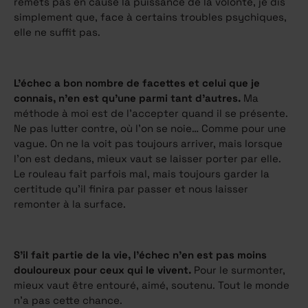
remets pas en cause la puissance de la volonté, je dis
simplement que, face à certains troubles psychiques,
elle ne suffit pas.
L’échec a bon nombre de facettes et celui que je
connais, n’en est qu’une parmi tant d’autres.
Ma
méthode à moi est de l’accepter quand il se présente.
Ne pas lutter contre, où l’on se noie… Comme pour une
vague. On ne la voit pas toujours arriver, mais lorsque
l’on est dedans, mieux vaut se laisser porter par elle.
Le rouleau fait parfois mal, mais toujours garder la
certitude qu’il finira par passer et nous laisser
remonter à la surface.
S’il fait partie de la vie, l’échec n’en est pas moins
douloureux pour ceux qui le vivent.
Pour le surmonter,
mieux vaut être entouré, aimé, soutenu. Tout le monde
n’a pas cette chance.