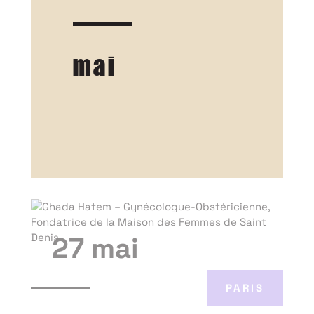
mai
27 mai
PARIS