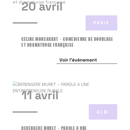
20 avril
PARIS
CÉLINE MONSARRAT – COMÉDIENNE DE DOUBLAGE
ET DRAMATURGE FRANÇAISE
Voir l'événement
11 avril
ALBI
BERENGERE MURET – PAROLE A UNE