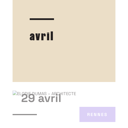
avril
29 avril
RENNES